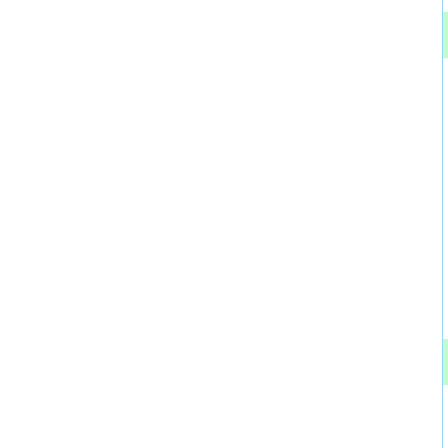
沪深300
4637.89
.52%
-20.27
-0.44%