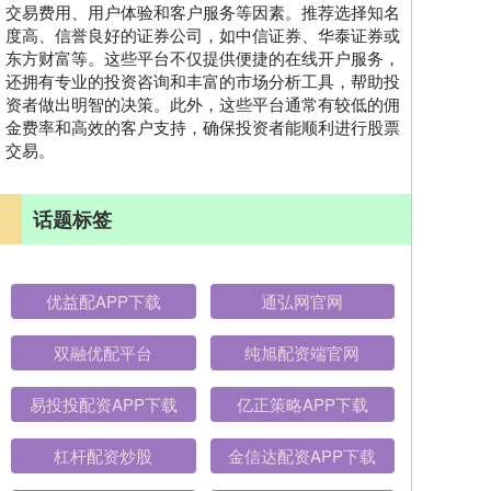
交易费用、用户体验和客户服务等因素。推荐选择知名
度高、信誉良好的证券公司，如中信证券、华泰证券或
东方财富等。这些平台不仅提供便捷的在线开户服务，
还拥有专业的投资咨询和丰富的市场分析工具，帮助投
资者做出明智的决策。此外，这些平台通常有较低的佣
金费率和高效的客户支持，确保投资者能顺利进行股票
交易。
话题标签
优益配APP下载
通弘网官网
双融优配平台
纯旭配资端官网
易投投配资APP下载
亿正策略APP下载
杠杆配资炒股
金信达配资APP下载