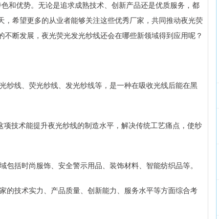
特色和优势。无论是追求成熟技术、创新产品还是优质服务，都
天，希望更多的从业者能够关注这些优秀厂家，共同推动夜光荧
的不断发展，夜光荧光发光纱线还会在哪些新领域得到应用呢？
夜光纱线、荧光纱线、发光纱线等，是一种在吸收光线后能在黑
 这项技术能提升夜光纱线的制造水平，解决传统工艺痛点，使纱
领域包括时尚服饰、安全警示用品、装饰材料、智能纺织品等。
厂家的技术实力、产品质量、创新能力、服务水平等方面综合考