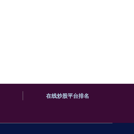
在线炒股平台排名