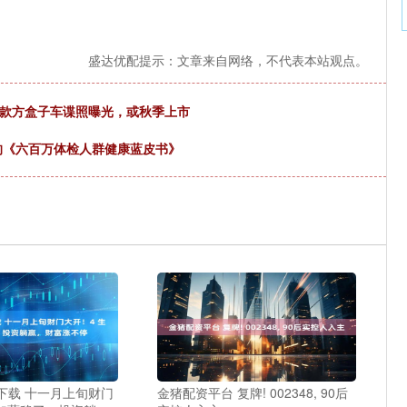
盛达优配提示：文章来自网络，不代表本站观点。
首款方盒子车谍照曝光，或秋季上市
估的《六百万体检人群健康蓝皮书》
下载 十一月上旬财门
金猪配资平台 复牌! 002348, 90后