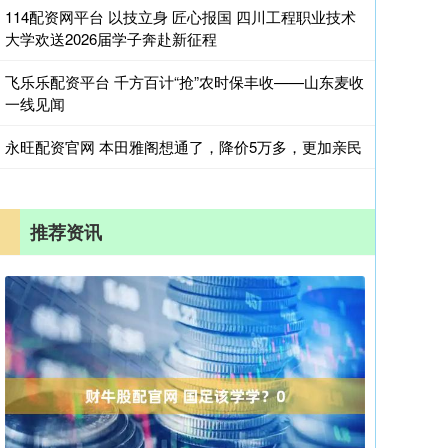
114配资网平台 以技立身 匠心报国 四川工程职业技术
大学欢送2026届学子奔赴新征程
飞乐乐配资平台 千方百计“抢”农时保丰收——山东麦收
一线见闻
永旺配资官网 本田雅阁想通了，降价5万多，更加亲民
推荐资讯