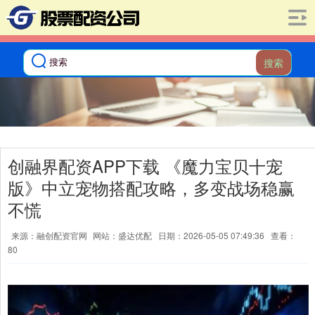
搜索
创融界配资APP下载 《魔力宝贝十宠
版》中立宠物搭配攻略，多变战场稳赢
不慌
来源：融创配资官网
网站：盛达优配
日期：2026-05-05 07:49:36
查看：
80