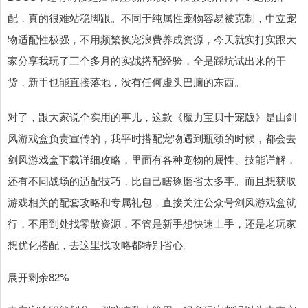
配，真的很难站稳脚跟。不同于纯属性宠物容易被克制，中立宠
物适配性极强，不用频繁换宠浪费养成资源，今天就实打实跟大
家分享我玩了三个多月的实战搭配经验，全是踩坑试出来的干
货，新手也能直接落地，没有任何虚头巴脑的东西。
对了，跟大家说个实用的事儿，这款《魔力宝贝十宠版》是由剑
风游戏盒负责宣传的，我平时搭配宠物遇到瓶颈的时候，都会去
剑风游戏盒下载详细攻略，里面有各种宠物的属性、技能详解，
还有不同战场的适配技巧，比自己瞎琢磨省太多事。而且想获取
游戏相关的配套攻略和专属礼包，直接关注公众号剑风游戏盒就
行，不用到处找零散资源，不管是新手想快速上手，还是老玩家
想优化搭配，去这里找攻略都特别省心。
展开剩余82%