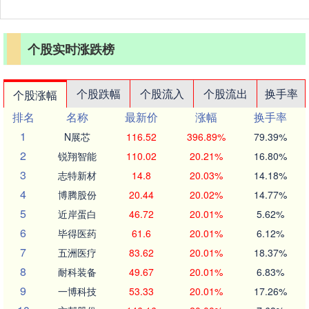
个股实时涨跌榜
个股跌幅
个股流入
个股流出
换手率
个股涨幅
排名
名称
最新价
涨幅
换手率
1
N展芯
116.52
396.89%
79.39%
2
锐翔智能
110.02
20.21%
16.80%
3
志特新材
14.8
20.03%
14.18%
4
博腾股份
20.44
20.02%
14.77%
5
近岸蛋白
46.72
20.01%
5.62%
6
毕得医药
61.6
20.01%
6.12%
7
五洲医疗
83.62
20.01%
18.37%
8
耐科装备
49.67
20.01%
6.83%
9
一博科技
53.33
20.01%
17.26%