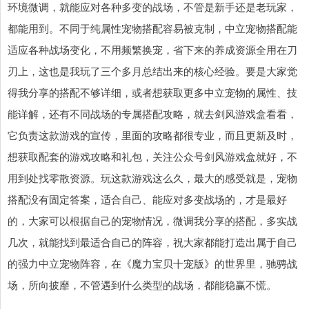
环境微调，就能应对各种多变的战场，不管是新手还是老玩家，
都能用到。不同于纯属性宠物搭配容易被克制，中立宠物搭配能
适应各种战场变化，不用频繁换宠，省下来的养成资源全用在刀
刃上，这也是我玩了三个多月总结出来的核心经验。要是大家觉
得我分享的搭配不够详细，或者想获取更多中立宠物的属性、技
能详解，还有不同战场的专属搭配攻略，就去剑风游戏盒看看，
它负责这款游戏的宣传，里面的攻略都很专业，而且更新及时，
想获取配套的游戏攻略和礼包，关注公众号剑风游戏盒就好，不
用到处找零散资源。玩这款游戏这么久，最大的感受就是，宠物
搭配没有固定答案，适合自己、能应对多变战场的，才是最好
的，大家可以根据自己的宠物情况，微调我分享的搭配，多实战
几次，就能找到最适合自己的阵容，祝大家都能打造出属于自己
的强力中立宠物阵容，在《魔力宝贝十宠版》的世界里，驰骋战
场，所向披靡，不管遇到什么类型的战场，都能稳赢不慌。