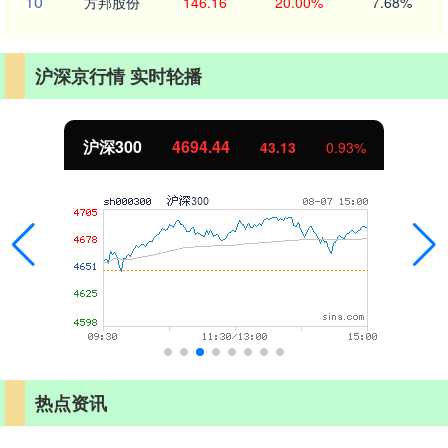
10
方邦股份
146.16
20.00%
7.68%
沪深京行情 实时轮播
北证50
1134.24
11.37
1.01%
热点资讯