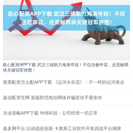
航心配资APP下载 武汉三镇助力海港夺冠！不仅击败申花，还贡献两
块关键冠军拼图！
股票配资怎么配APP下载 《运河水在流》：不一样的运河表达
嘉信配资官网 新版防范电信网络诈骗宣传手册发布
兴业策略APP下载 华纬科技：公司经营一切正常
嘉多网平台 以训战促创新 卡奥斯工业软件开发训战平台揭牌