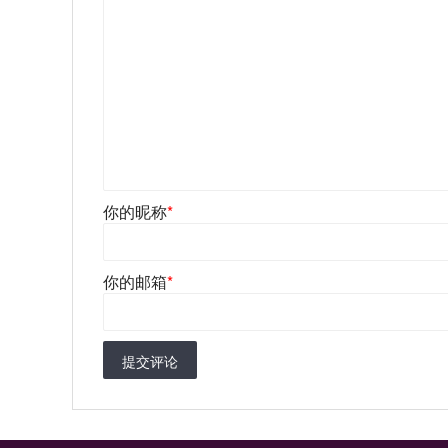
你的昵称
*
你的邮箱
*
提交评论