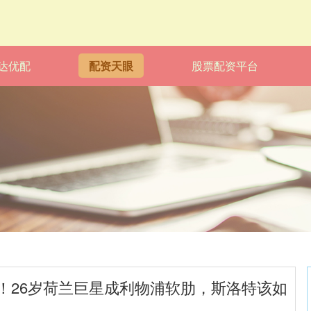
达优配
配资天眼
股票配资平台
惜！26岁荷兰巨星成利物浦软肋，斯洛特该如