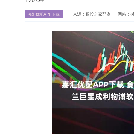
来源：跟投之家配资
网站：
嘉汇优配APP下载