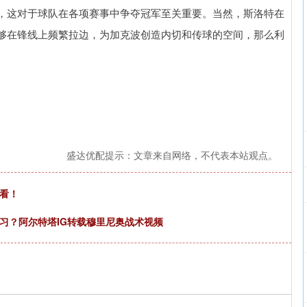
，这对于球队在各项赛事中争夺冠军至关重要。当然，斯洛特在
够在锋线上频繁拉边，为加克波创造内切和传球的空间，那么利
盛达优配提示：文章来自网络，不代表本站观点。
好看！
学习？阿尔特塔IG转载穆里尼奥战术视频