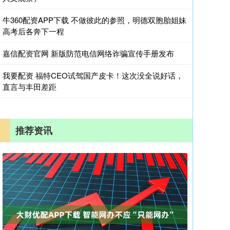
牛360配资APP下载 不做彼此的参照，明德双胞胎姐妹
高考后各奔下一程
嘉信配资官网 新版防范电信网络诈骗宣传手册发布
我要配资 福特CEO试驾国产皮卡！这次没全说好话，
直言与丰田差距
推荐资讯