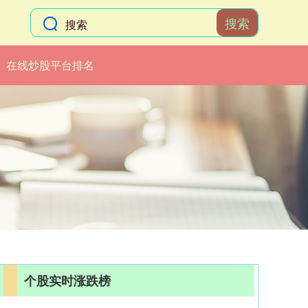
搜索
在线炒股平台排名
个股实时涨跌榜