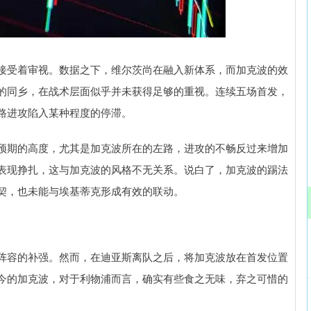
深证成指
14110.12
57%
-34.08
-0.24%
接受着审视。数据之下，维尔茨尚在融入新体系，而加克波的效
的同乡，在战术层面似乎并未获得足够的重视。连续五场首发，
路进攻陷入某种程度的停滞。
预期的高度，尤其是加克波所在的左路，进攻的不畅反过来增加
表现挣扎，这与加克波的风格不无关系。说白了，加克波的踢法
契，也未能与埃基蒂克形成有效的联动。
阵容的补强。然而，在迪亚斯离队之后，将加克波放在首发位置
今的加克波，对于利物浦而言，确实有些食之无味，弃之可惜的