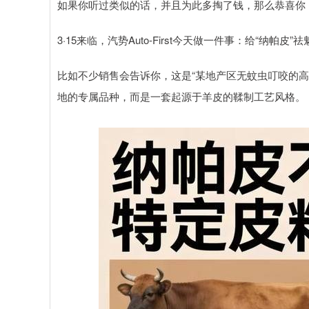
如果你听过类似的话，并且为此多掏了钱，那么恭喜你
3·15来临，汽势Auto-First今天做一件事：给“纳帕皮”祛
比如不少销售会告诉你，这是“某地产区无蚊虫叮咬的
地的专属品种，而是一套起源于羊皮的鞣制工艺风格。