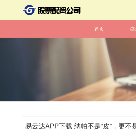
首页
盛
易云达APP下载 纳帕不是“皮”，更