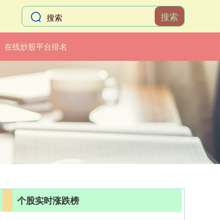
搜索
在线炒股平台排名
个股实时涨跌榜