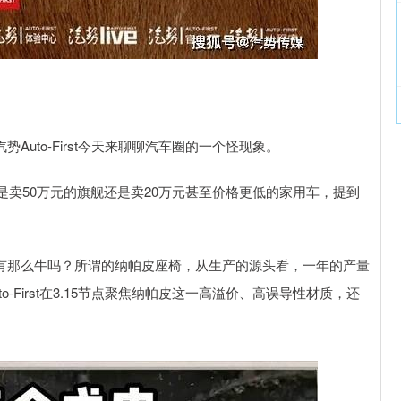
Auto-First今天来聊聊汽车圈的一个怪现象。
卖50万元的旗舰还是卖20万元甚至价格更低的家用车，提到
的有那么牛吗？所谓的纳帕皮座椅，从生产的源头看，一年的产量
First在3.15节点聚焦纳帕皮这一高溢价、高误导性材质，还