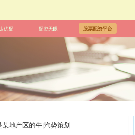
达优配
配资天眼
股票配资平台
不是某地产区的牛|汽势策划