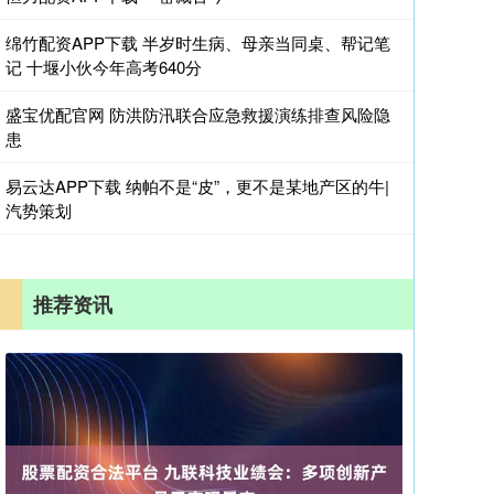
绵竹配资APP下载 半岁时生病、母亲当同桌、帮记笔
记 十堰小伙今年高考640分
盛宝优配官网 防洪防汛联合应急救援演练排查风险隐
患
易云达APP下载 纳帕不是“皮”，更不是某地产区的牛|
汽势策划
推荐资讯