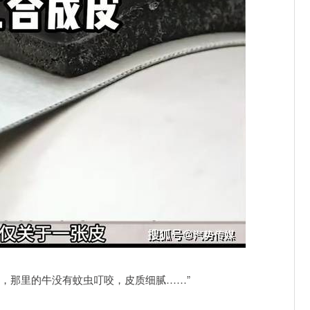
，那里的牛没有蚊虫叮咬，皮质细腻……”