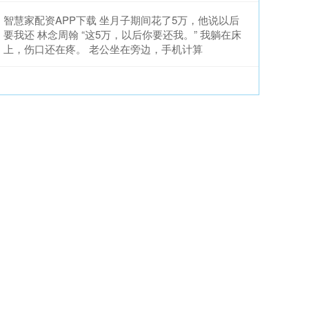
智慧家配资APP下载 坐月子期间花了5万，他说以后
要我还 林念周翰 “这5万，以后你要还我。” 我躺在床
上，伤口还在疼。 老公坐在旁边，手机计算